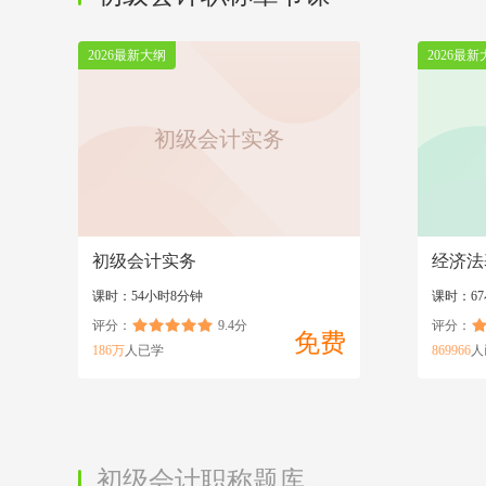
2026最新大纲
2026最新
初级会计实务
初级会计实务
经济法
课时：54小时8分钟
课时：6
评分：
9.4分
评分：
免费
186万
人已学
869966
人
初级会计职称题库