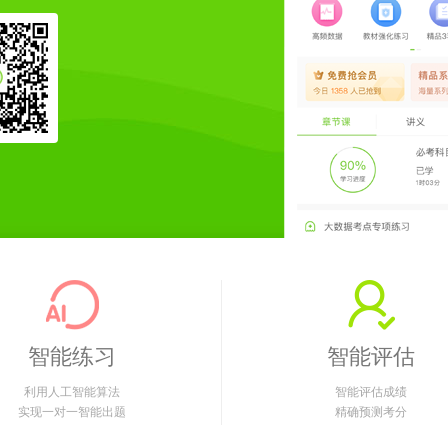
智能练习
智能评估
利用人工智能算法
智能评估成绩
实现一对一智能出题
精确预测考分