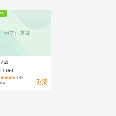
大纲
经济法基础
基础
7小时1分钟
8.6分
免费
已学