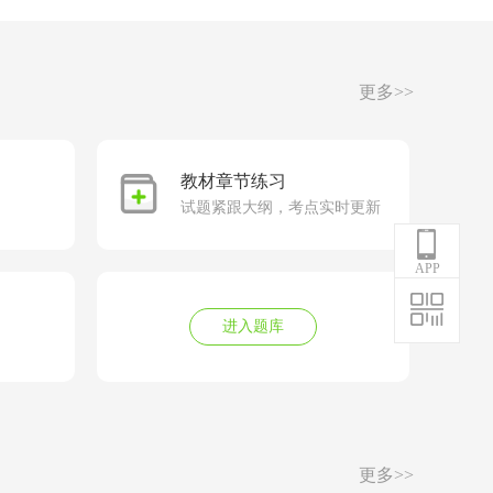
更多>>
教材章节练习
试题紧跟大纲，考点实时更新
APP
进入题库
更多>>