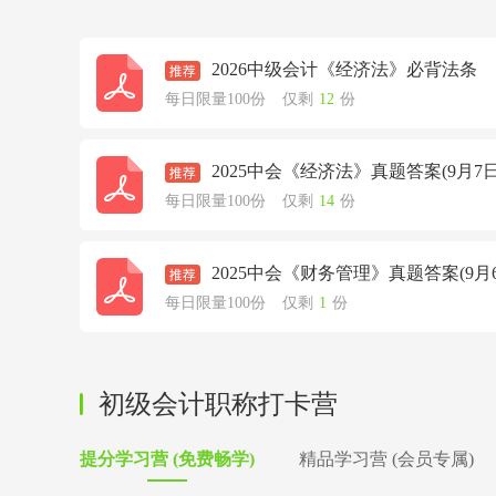
2026中级会计《经济法》必背法条
每日限量100份
仅剩
12
份
2025中会《经济法》真题答案(9月7
每日限量100份
仅剩
14
份
2025中会《财务管理》真题答案(9月
每日限量100份
仅剩
1
份
初级会计职称打卡营
提分学习营 (免费畅学)
精品学习营 (会员专属)