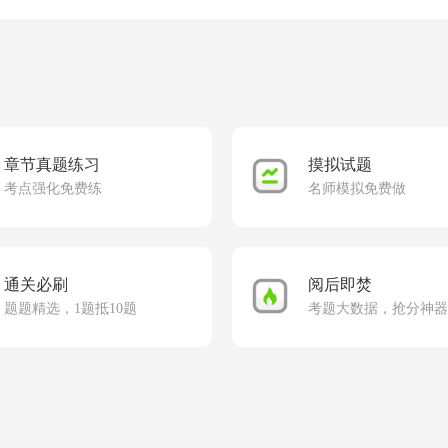
章节真题练习
摸拟试题
考点强化免费练
名师模拟免费做
通关必刷
阅后即焚
题题精选，1题抵10题
考题大数据，抢分神器