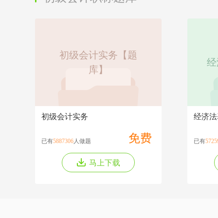
初级会计实务【题
经
库】
初级会计实务
经济法
免费
已有
5887306
人做题
已有
5725
马上下载