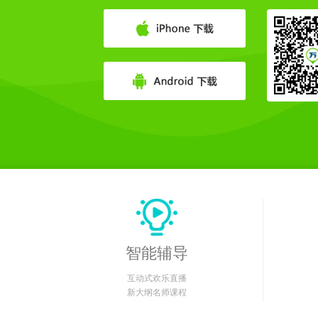
智能辅导
互动式欢乐直播
新大纲名师课程