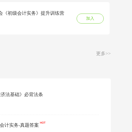
7初会《初级会计实务》提升训练营
加入
更多>>
《经济法基础》必背法条
免费
会-会计实务-真题答案
·
2