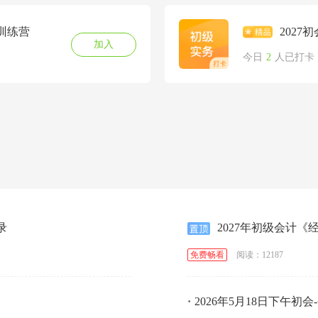
训练营
202
加入
今日
2
人已打卡
录
2027年初级会计
阅读：12187
免费畅看
·
2026年5月18日下午初