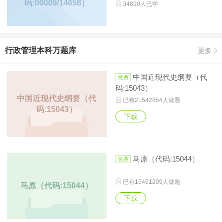
码:00009/14658）
34890人已学
行政管理本科万题库
更多
中国近现代史纲要（代
码:15043）
中国近现代史纲要（代
已有
21542854
人做题
码:15043）
下载
马原（代码:15044）
已有
16461209
人做题
马原（代码:15044）
下载