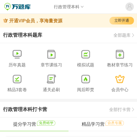
行政管理本科
开通VIP会员，享海量资源
立即开通
行政管理本科题库
全部题库
历年真题
章节课练习
模拟试题
教材章节练习
精品3套卷
通关必刷
阅后即焚
会员中心
行政管理本科打卡营
全部打卡营
提分学习营
精品学习营