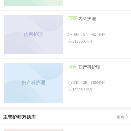
内科护理
内科护理
课时：57小时17分钟
31850人已学
妇产科护理
妇产科护理
课时：35小时56分钟
12205人已学
主管护师万题库
更多