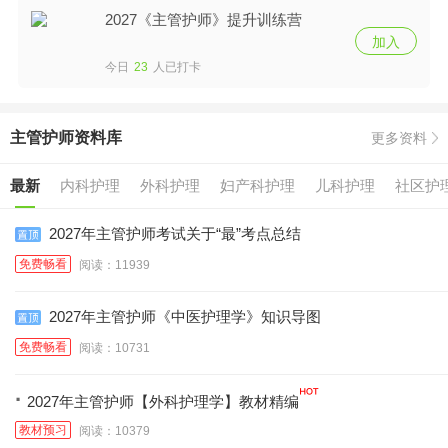
2027《主管护师》提升训练营
加入
今日
23
人已打卡
主管护师资料库
更多资料
最新
内科护理
外科护理
妇产科护理
儿科护理
社区护
2027年主管护师考试关于“最”考点总结
免费畅看
阅读：11939
2027年主管护师《中医护理学》知识导图
免费畅看
阅读：10731
·
2027年主管护师【外科护理学】教材精编
教材预习
阅读：10379