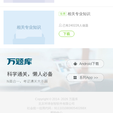
相关专业知识
已有
240226
人做题
相关专业知识
下载
Copyright © 2014-
2026 万题库
北京环球创智软件有限公司
社会统一信用代码：91110108080540268X
帮助中心