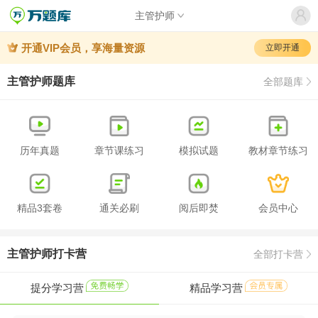
主管护师
开通VIP会员，享海量资源
立即开通
主管护师题库
全部题库
历年真题
章节课练习
模拟试题
教材章节练习
精品3套卷
通关必刷
阅后即焚
会员中心
主管护师打卡营
全部打卡营
提分学习营
精品学习营