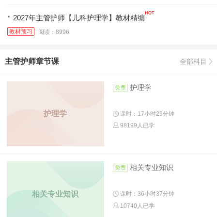
·
2027年主管护师【儿科护理学】教材精编
教材预习
阅读：8996
主管护师章节课
全部科目
护理学
护理学
课时：17小时29分钟
98199人已学
相关专业知识
相关专业知识
课时：36小时37分钟
10740人已学