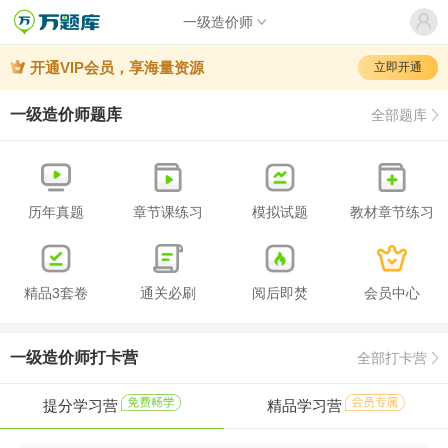
一级造价师
开通VIP会员，享海量资源
立即开通
一级造价师题库
全部题库
历年真题
章节课练习
模拟试题
教材章节练习
精品3套卷
通关必刷
阅后即焚
会员中心
一级造价师打卡营
全部打卡营
提分学习营
精品学习营