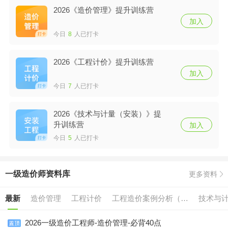
2026《造价管理》提升训练营
加入
今日
8
人已打卡
2026《工程计价》提升训练营
加入
今日
7
人已打卡
2026《技术与计量（安装）》提
升训练营
加入
今日
5
人已打卡
一级造价师资料库
更多资料
最新
造价管理
工程计价
工程造价案例分析（土
技术与
建/安装）
2026一级造价工程师-造价管理-必背40点