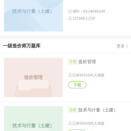
技术与计量（土建）
课时：83小时40分钟
137948人已学
一级造价师万题库
更多
造价管理
已有
6631041
人做题
造价管理
下载
技术与计量（土建）
已有
5054305
人做题
技术与计量（土建）