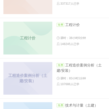
337317人已学
工程计价
工程计价
课时：38小时0分钟
148245人已学
工程造价案例分析（土
建/安装）
工程造价案例分析（土
课时：83小时1分钟
建/安装）
107686人已学
技术与计量（土建）