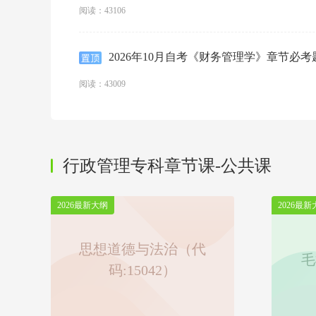
阅读：43106
2026年10月自考《财务管理学》章节必考
阅读：43009
行政管理专科章节课-公共课
2026最新大纲
2026最新
思想道德与法治（代
毛
码:15042）