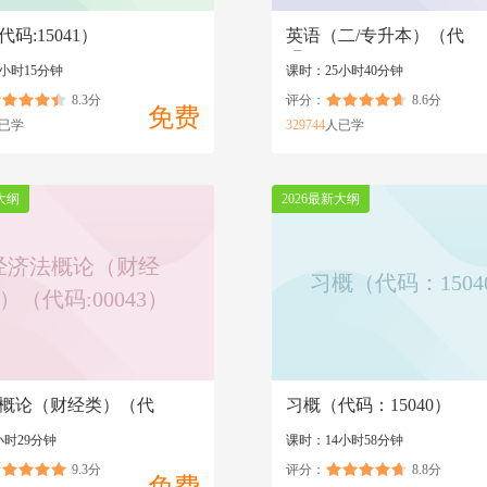
码:15041）
英语（二/专升本）（代
码:00015/13000）
小时15分钟
课时：25小时40分钟
8.3分
评分：
8.6分
免费
已学
329744
人已学
大纲
2026最新大纲
经济法概论（财经
习概（代码：1504
）（代码:00043）
概论（财经类）（代
习概（代码：15040）
43）
小时29分钟
课时：14小时58分钟
9.3分
评分：
8.8分