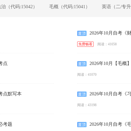
（代码:15042）
毛概（代码:15041）
英语（二/专升本
2026年10月自考
阅读：41058
免费畅看
考点
2026年10月【毛
阅读：41070
频考点默写本
2026年10月自考
阅读：43198
必考题
2026年10月自考