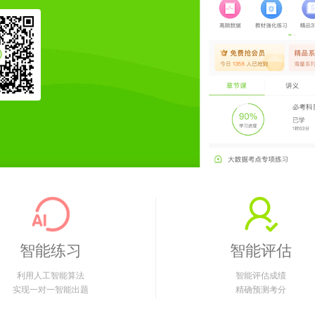
智能练习
智能评估
利用人工智能算法
智能评估成绩
实现一对一智能出题
精确预测考分