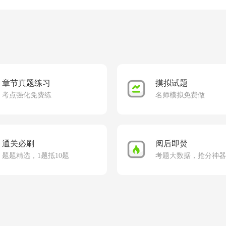
章节真题练习
摸拟试题
考点强化免费练
名师模拟免费做
通关必刷
阅后即焚
题题精选，1题抵10题
考题大数据，抢分神器