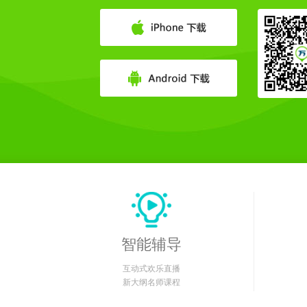
智能辅导
互动式欢乐直播
新大纲名师课程