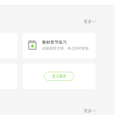
更多>>
教材章节练习
试题紧跟大纲，考点实时更新
进入题库
更多>>