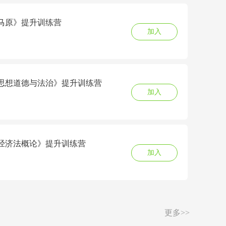
6《马原》提升训练营
加入
6《思想道德与法治》提升训练营
加入
6《经济法概论》提升训练营
加入
更多>>