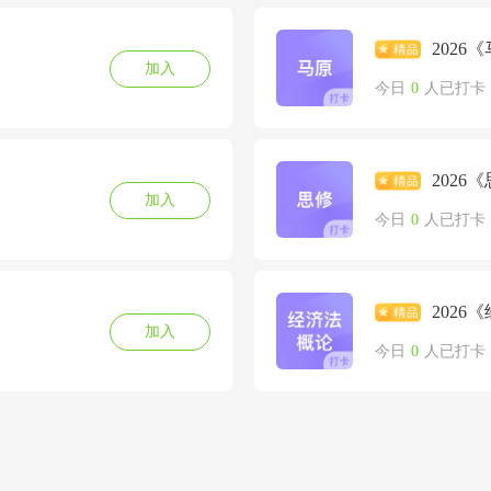
202
加入
今日
0
人已打卡
202
加入
今日
0
人已打卡
202
加入
今日
0
人已打卡