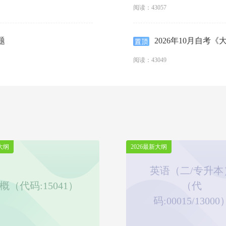
阅读：43057
题
2026年10月自考
阅读：43049
大纲
2026最新大纲
英语（二/专升本
概（代码:15041）
（代
码:00015/13000