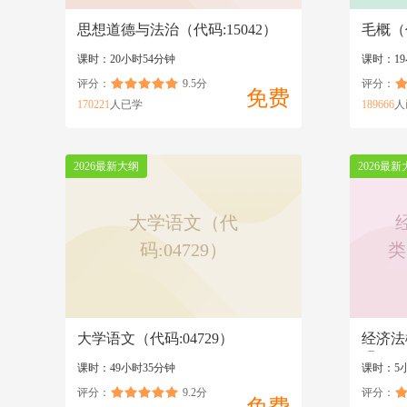
思想道德与法治（代码:15042）
毛概（代
课时：20小时54分钟
课时：19
评分：
9.5分
评分：
免费
170221
人已学
189666
人
2026最新大纲
2026最新
大学语文（代
码:04729）
类
大学语文（代码:04729）
经济法
码:000
课时：49小时35分钟
课时：5
评分：
9.2分
评分：